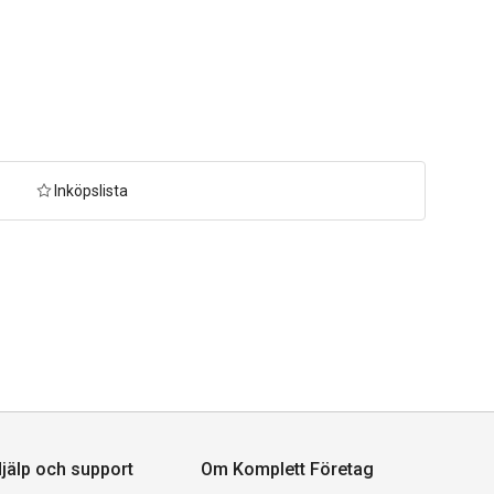
Inköpslista
jälp och support
Om Komplett Företag