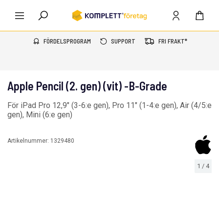
FÖRDELSPROGRAM
SUPPORT
FRI FRAKT*
Apple Pencil (2. gen) (vit) -B-Grade
För iPad Pro 12,9" (3-6:e gen), Pro 11" (1-4:e gen), Air (4/5:e
gen), Mini (6:e gen)
Artikelnummer:
1329480
1
/
4