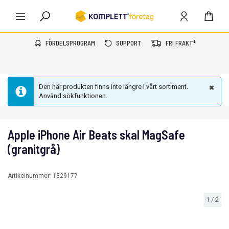
FÖRDELSPROGRAM
SUPPORT
FRI FRAKT*
Den här produkten finns inte längre i vårt sortiment.
Använd sökfunktionen.
Apple iPhone Air Beats skal MagSafe
(granitgrå)
Artikelnummer:
1329177
1
/
2