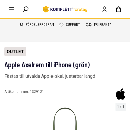
FÖRDELSPROGRAM
SUPPORT
FRI FRAKT*
OUTLET
Apple Axelrem till iPhone (grön)
Fästas till utvalda Apple-skal, justerbar längd
Artikelnummer:
1329121
1
/
1