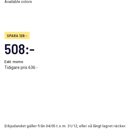
Available colors
SPARA 128:-
508:-
Exkl. moms
Tidigare pris
636:-
Erbjudandet gäller från 04/05 t.o.m. 31/12, eller så långt lagret räcker.