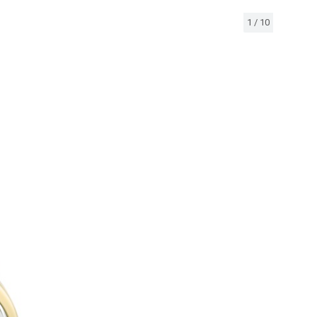
1
/
10