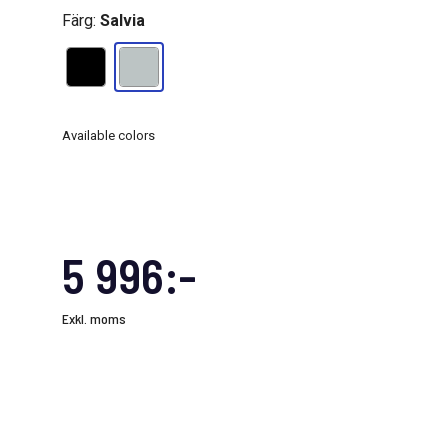
Färg:
Salvia
Available colors
5 996:-
Exkl. moms