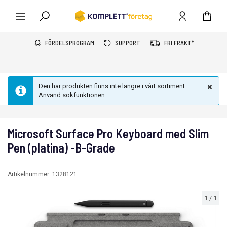
FÖRDELSPROGRAM
SUPPORT
FRI FRAKT*
Den här produkten finns inte längre i vårt sortiment.
Använd sökfunktionen.
Microsoft Surface Pro Keyboard med Slim
Pen (platina) -B-Grade
Artikelnummer:
1328121
1
/
1