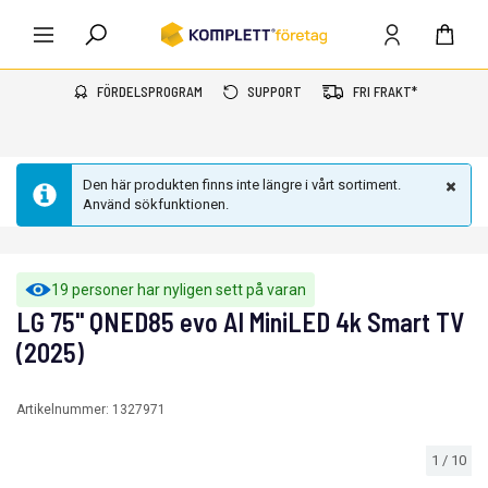
FÖRDELSPROGRAM
SUPPORT
FRI FRAKT*
Den här produkten finns inte längre i vårt sortiment.
Använd sökfunktionen.
19 personer har nyligen sett på varan
LG 75'' QNED85 evo AI MiniLED 4k Smart TV
(2025)
Artikelnummer:
1327971
1
/
10