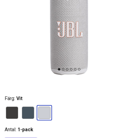
Färg:
Vit
Antal:
1-pack