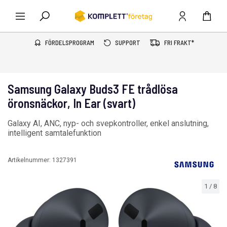
FÖRDELSPROGRAM
SUPPORT
FRI FRAKT*
Samsung Galaxy Buds3 FE trådlösa
öronsnäckor, In Ear (svart)
Galaxy AI, ANC, nyp- och svepkontroller, enkel anslutning,
intelligent samtalefunktion
Artikelnummer:
1327391
1
/
8