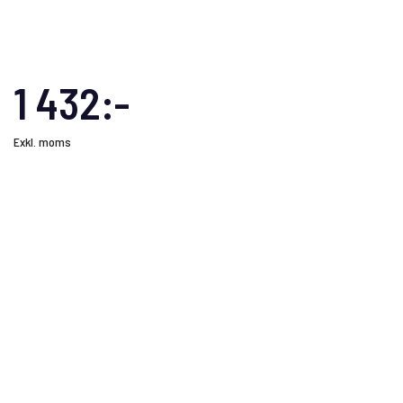
1 432:-
Exkl. moms