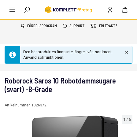
FÖRDELSPROGRAM
SUPPORT
FRI FRAKT*
Den här produkten finns inte längre i vårt sortiment.
Använd sökfunktionen.
Roborock Saros 10 Robotdammsugare
(svart) -B-Grade
Artikelnummer:
1326372
1
/
6