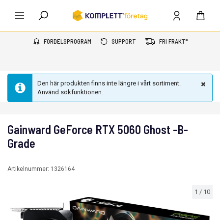
FÖRDELSPROGRAM
SUPPORT
FRI FRAKT*
Den här produkten finns inte längre i vårt sortiment.
Använd sökfunktionen.
Gainward GeForce RTX 5060 Ghost -B-
Grade
Artikelnummer:
1326164
1
/
10