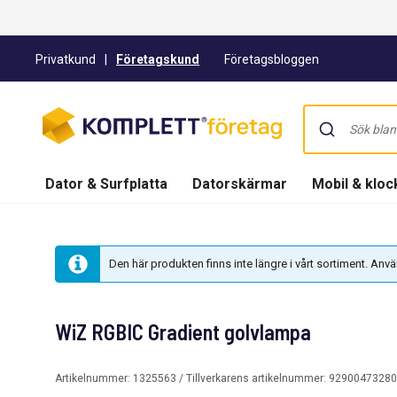
Privatkund
|
Företagskund
Företagsbloggen
Dator & Surfplatta
Datorskärmar
Mobil & kloc
Den här produkten finns inte längre i vårt sortiment. An
WiZ RGBIC Gradient golvlampa
Artikelnummer:
1325563
/ Tillverkarens artikelnummer:
92900473280