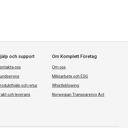
jälp och support
Om Komplett Företag
ontakta oss
Om oss
undservice
Miljöarbete och ESG
rodukthjälp och retur
Whistleblowing
rakt och leverans
Norwegian Transparency Act