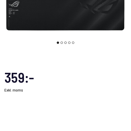
359:-
Exkl. moms