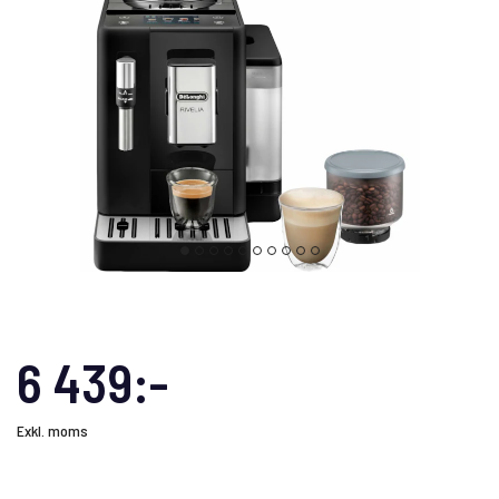
6 439:-
Exkl. moms