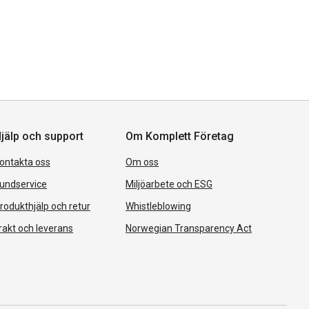
jälp och support
Om Komplett Företag
ontakta oss
Om oss
undservice
Miljöarbete och ESG
rodukthjälp och retur
Whistleblowing
rakt och leverans
Norwegian Transparency Act