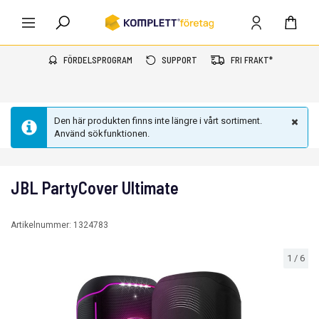
FÖRDELSPROGRAM
SUPPORT
FRI FRAKT*
Den här produkten finns inte längre i vårt sortiment.
Använd sökfunktionen.
JBL PartyCover Ultimate
Artikelnummer:
1324783
1
/
6