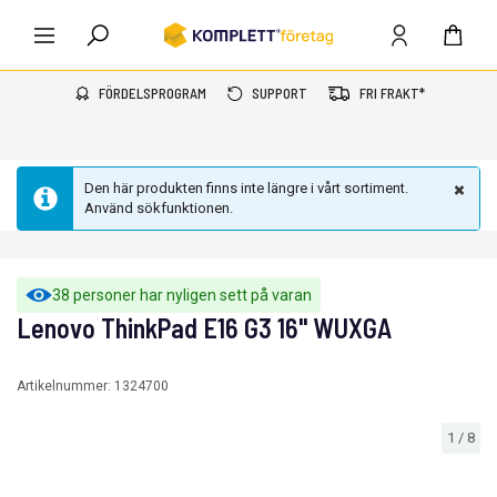
FÖRDELSPROGRAM
SUPPORT
FRI FRAKT*
Den här produkten finns inte längre i vårt sortiment.
Använd sökfunktionen.
38 personer har nyligen sett på varan
Lenovo ThinkPad E16 G3 16" WUXGA
Artikelnummer:
1324700
1
/
8