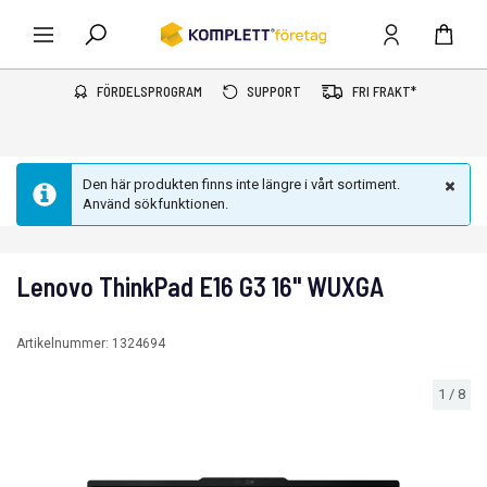
FÖRDELSPROGRAM
SUPPORT
FRI FRAKT*
Den här produkten finns inte längre i vårt sortiment.
Använd sökfunktionen.
Lenovo ThinkPad E16 G3 16" WUXGA
Artikelnummer:
1324694
1
/
8