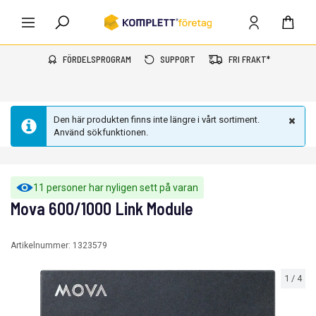
FÖRDELSPROGRAM
SUPPORT
FRI FRAKT*
Den här produkten finns inte längre i vårt sortiment.
Använd sökfunktionen.
11 personer har nyligen sett på varan
Mova 600/1000 Link Module
Artikelnummer:
1323579
1
/
4