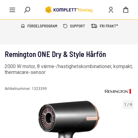
FÖRDELSPROGRAM
SUPPORT
FRI FRAKT*
Remington ONE Dry & Style Hårfön
2000 W motor, 8 värme-/hastighetskombinationer, kompakt,
thermacare-sensor
Artikelnummer:
1323399
1
/
9