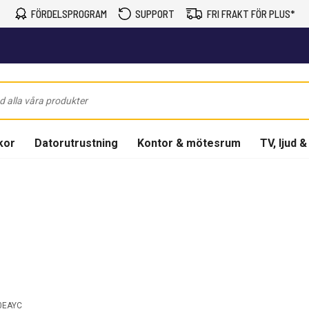
FÖRDELSPROGRAM
SUPPORT
FRI FRAKT FÖR PLUS*
kor
Datorutrustning
Kontor & mötesrum
TV, ljud &
0EAYC