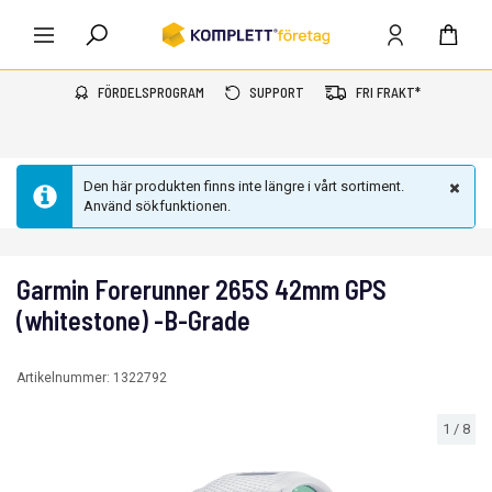
FÖRDELSPROGRAM
SUPPORT
FRI FRAKT*
Den här produkten finns inte längre i vårt sortiment.
Använd sökfunktionen.
Garmin Forerunner 265S 42mm GPS
(whitestone) -B-Grade
Artikelnummer:
1322792
1
/
8