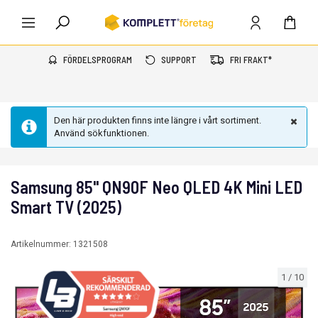
FÖRDELSPROGRAM
SUPPORT
FRI FRAKT*
Den här produkten finns inte längre i vårt sortiment.
Använd sökfunktionen.
Samsung 85" QN90F Neo QLED 4K Mini LED
Smart TV (2025)
Artikelnummer:
1321508
1
/
10