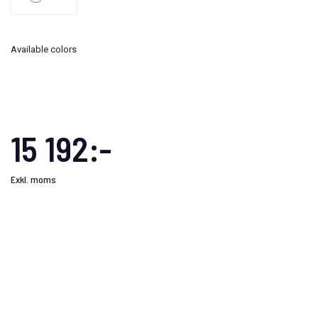
Available colors
15 192:-
Exkl. moms