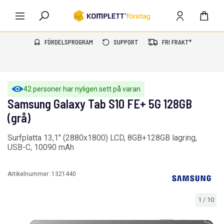
FÖRDELSPROGRAM
SUPPORT
FRI FRAKT*
42 personer har nyligen sett på varan
Samsung Galaxy Tab S10 FE+ 5G 128GB
(grå)
Surfplatta 13,1" (2880x1800) LCD, 8GB+128GB lagring,
USB-C, 10090 mAh
Artikelnummer:
1321440
1
/
10