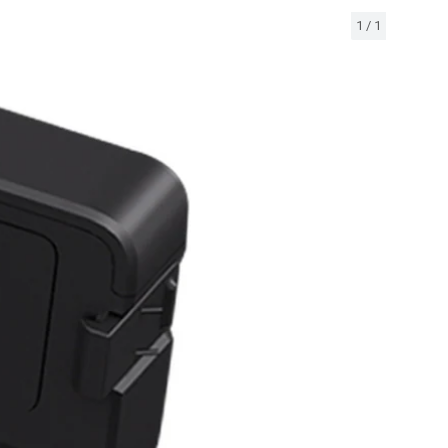
1
/
1