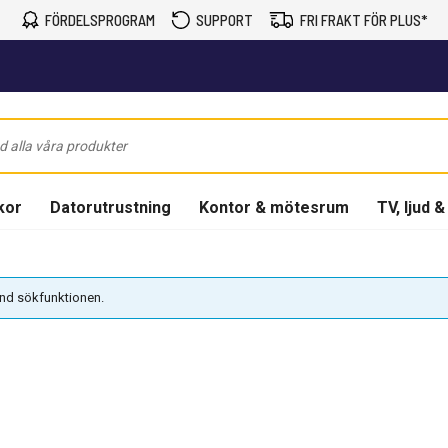
FÖRDELSPROGRAM
SUPPORT
FRI FRAKT FÖR PLUS*
kor
Datorutrustning
Kontor & mötesrum
TV, ljud &
vänd sökfunktionen.