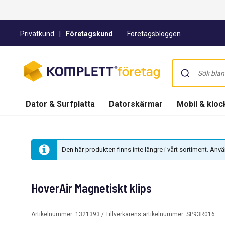
Privatkund
|
Företagskund
Företagsbloggen
Dator & Surfplatta
Datorskärmar
Mobil & kloc
Den här produkten finns inte längre i vårt sortiment. An
HoverAir Magnetiskt klips
Artikelnummer:
1321393
/ Tillverkarens artikelnummer:
SP93R016