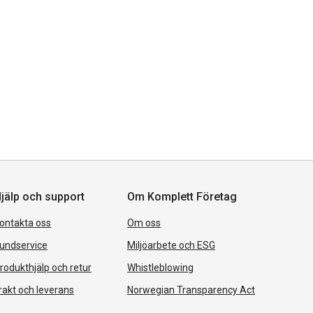
jälp och support
Om Komplett Företag
ontakta oss
Om oss
undservice
Miljöarbete och ESG
rodukthjälp och retur
Whistleblowing
rakt och leverans
Norwegian Transparency Act