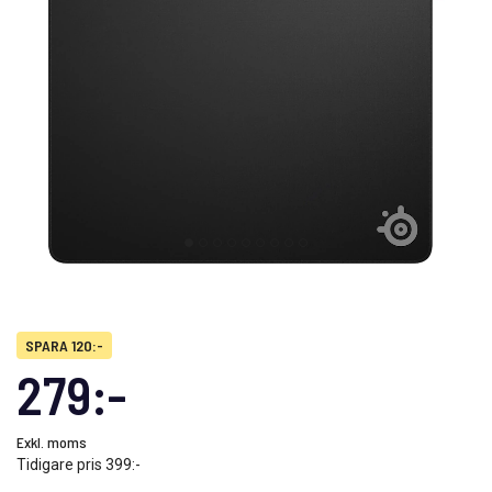
SPARA 120:-
279:-
Exkl. moms
Tidigare pris
399:-