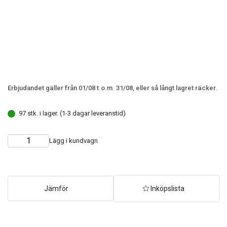
Erbjudandet gäller från 01/08 t.o.m. 31/08, eller så långt lagret räcker.
97 stk. i lager. (1-3 dagar leveranstid)
Lägg i kundvagn
Choose
Quantity
quantity
Jämför
Inköpslista