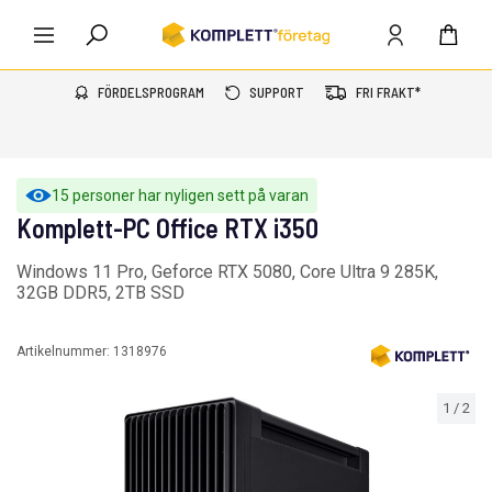
FÖRDELSPROGRAM
SUPPORT
FRI FRAKT*
15 personer har nyligen sett på varan
Komplett-PC Office RTX i350
Windows 11 Pro, Geforce RTX 5080, Core Ultra 9 285K,
32GB DDR5, 2TB SSD
Artikelnummer:
1318976
1
/
2