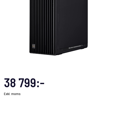
38 799:-
Exkl. moms