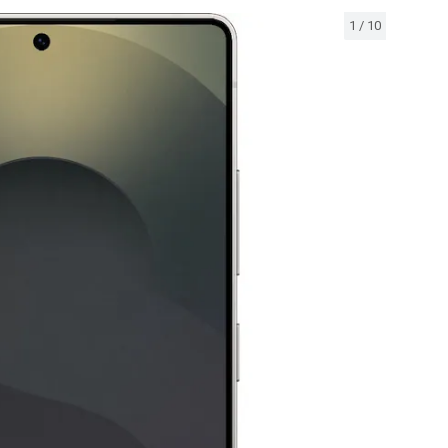
1
/
10