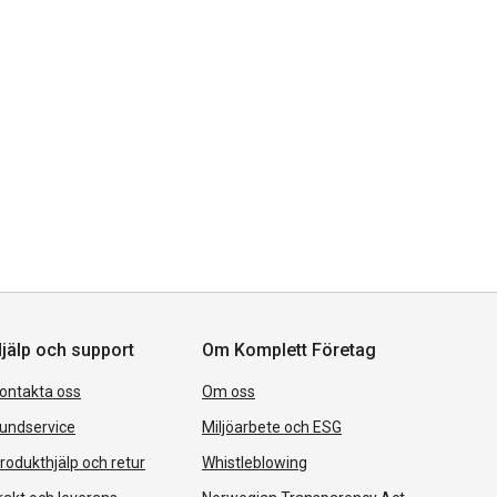
jälp och support
Om Komplett Företag
ontakta oss
Om oss
undservice
Miljöarbete och ESG
rodukthjälp och retur
Whistleblowing