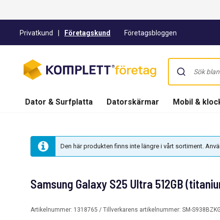
Privatkund
|
Företagskund
Företagsbloggen
Dator & Surfplatta
Datorskärmar
Mobil & kloc
Den här produkten finns inte längre i vårt sortiment. An
Samsung Galaxy S25 Ultra 512GB (titaniu
Artikelnummer:
1318765
/ Tillverkarens artikelnummer:
SM-S938BZK