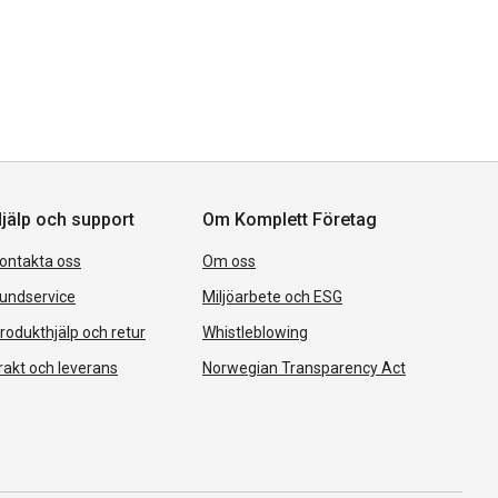
jälp och support
Om Komplett Företag
ontakta oss
Om oss
undservice
Miljöarbete och ESG
rodukthjälp och retur
Whistleblowing
rakt och leverans
Norwegian Transparency Act