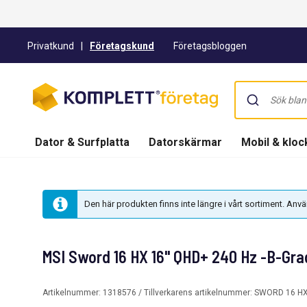
Privatkund
|
Företagskund
Företagsbloggen
Dator & Surfplatta
Datorskärmar
Mobil & kloc
Den här produkten finns inte längre i vårt sortiment. An
MSI Sword 16 HX 16" QHD+ 240 Hz -B-Gra
Artikelnummer:
1318576
/ Tillverkarens artikelnummer:
SWORD 16 HX