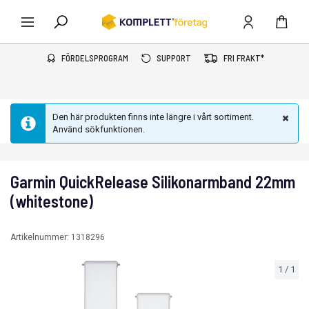
FÖRDELSPROGRAM
SUPPORT
FRI FRAKT*
Den här produkten finns inte längre i vårt sortiment.
Använd sökfunktionen.
Garmin QuickRelease Silikonarmband 22mm
(whitestone)
Artikelnummer:
1318296
1
/
1