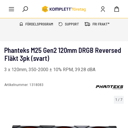
FÖRDELSPROGRAM
SUPPORT
FRI FRAKT*
Phanteks M25 Gen2 120mm DRGB Reversed
Fläkt 3pk (svart)
3 x 120mm, 350-2000 ± 10% RPM, 39.28 dBA
Artikelnummer:
1318083
1
/
7