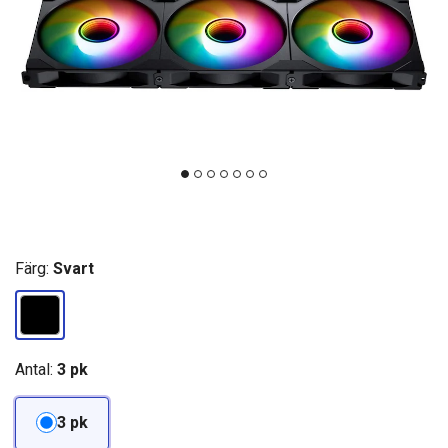
Färg:
Svart
Antal:
3 pk
3 pk