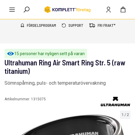
FÖRDELSPROGRAM
SUPPORT
FRI FRAKT*
15 personer har nyligen sett på varan
Ultrahuman Ring Air Smart Ring Str. 5 (raw
titanium)
Sömnspårning, puls- och temperaturövervakning
Artikelnummer:
1315075
1
/
2