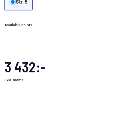
Str. 5
Available colors
3 432:-
Exkl. moms