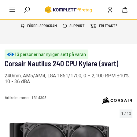
FÖRDELSPROGRAM
SUPPORT
FRI FRAKT*
13 personer har nyligen sett på varan
Corsair Nautilus 240 CPU Kylare (svart)
240mm, AM5/AM4, LGA 1851/1700, 0 – 2,100 RPM ±10%,
10 - 36 dBA
Artikelnummer:
1314305
1
/
10