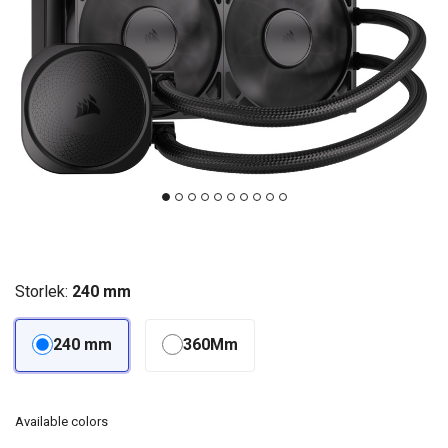
Storlek:
240 mm
240 mm
360Mm
Available colors