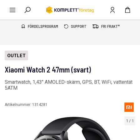
FÖRDELSPROGRAM
SUPPORT
FRI FRAKT*
OUTLET
Xiaomi Watch 2 47mm (svart)
Smartwatch, 1,43" AMOLED-skärm, GPS, BT, WiFi, vattentät
5ATM
Artikelnummer:
1314281
1
/
1