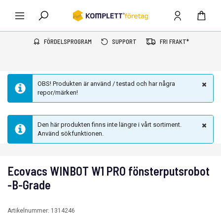
FÖRDELSPROGRAM
SUPPORT
FRI FRAKT*
OBS! Produkten är använd / testad och har några
repor/märken!
Den här produkten finns inte längre i vårt sortiment.
Använd sökfunktionen.
Ecovacs WINBOT W1 PRO fönsterputsrobot
-B-Grade
Artikelnummer:
1314246