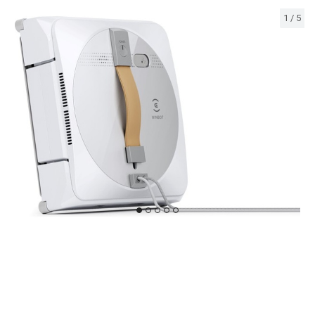
1
/
5