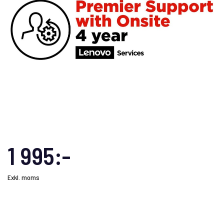
1 995:-
Exkl. moms