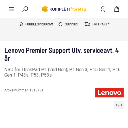
FÖRDELSPROGRAM
SUPPORT
FRI FRAKT*
Lenovo Premier Support Utv. serviceavt. 4
år
NBD for ThinkPad P1 (2nd Gen); P1 Gen 3; P15 Gen 1; P16
Gen 1; P43s; P53; P53s;
Artikelnummer:
1313731
1
/
1