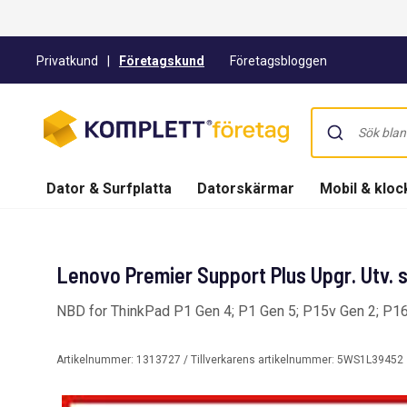
Privatkund
|
Företagskund
Företagsbloggen
Dator & Surfplatta
Datorskärmar
Mobil & kloc
Lenovo Premier Support Plus Upgr. Utv. s
NBD for ThinkPad P1 Gen 4; P1 Gen 5; P15v Gen 2; P16
Artikelnummer:
1313727
/ Tillverkarens artikelnummer:
5WS1L39452