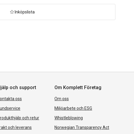
Inköpslista
jälp och support
Om Komplett Företag
ontakta oss
Om oss
undservice
Miljöarbete och ESG
rodukthjälp och retur
Whistleblowing
rakt och leverans
Norwegian Transparency Act