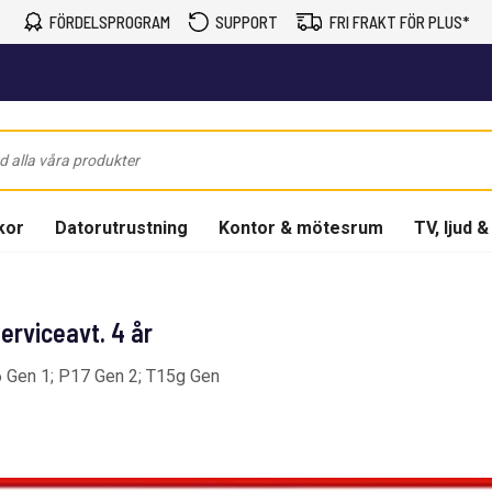
FÖRDELSPROGRAM
SUPPORT
FRI FRAKT FÖR PLUS*
kor
Datorutrustning
Kontor & mötesrum
TV, ljud &
erviceavt. 4 år
 Gen 1; P17 Gen 2; T15g Gen