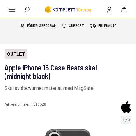
FÖRDELSPROGRAM
SUPPORT
FRI FRAKT*
OUTLET
Apple iPhone 16 Case Beats skal
(midnight black)
Skal av återvunnet material, med MagSafe
Artikelnummer:
1313528
1
/
3