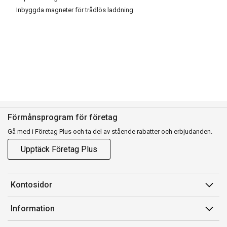
Inbyggda magneter för trådlös laddning
Förmånsprogram för företag
Gå med i Företag Plus och ta del av stående rabatter och erbjudanden.
Upptäck Företag Plus
Kontosidor
Mina sidor
Information
Orderhistorik