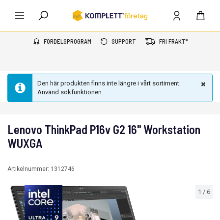
FÖRDELSPROGRAM
SUPPORT
FRI FRAKT*
Den här produkten finns inte längre i vårt sortiment.
Använd sökfunktionen.
Lenovo ThinkPad P16v G2 16" Workstation
WUXGA
Artikelnummer:
1312746
1
/
6