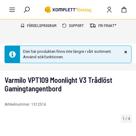
FÖRDELSPROGRAM
SUPPORT
FRI FRAKT*
Den här produkten finns inte längre i vårt sortiment.
Använd sökfunktionen.
Varmilo VPT109 Moonlight V3 Trådlöst
Gamingtangentbord
Artikelnummer:
1312516
1
/
4