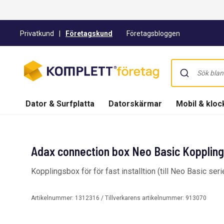
Privatkund
|
Företagskund
Företagsbloggen
Dator & Surfplatta
Datorskärmar
Mobil & kloc
Adax connection box Neo Basic Kopplin
Kopplingsbox för för fast installtion (till Neo Basic seri
Artikelnummer:
1312316
/ Tillverkarens artikelnummer:
913070