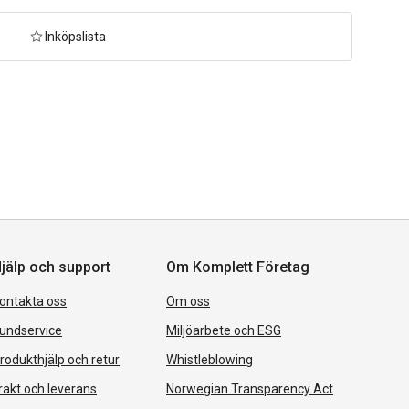
Inköpslista
jälp och support
Om Komplett Företag
ontakta oss
Om oss
undservice
Miljöarbete och ESG
rodukthjälp och retur
Whistleblowing
rakt och leverans
Norwegian Transparency Act