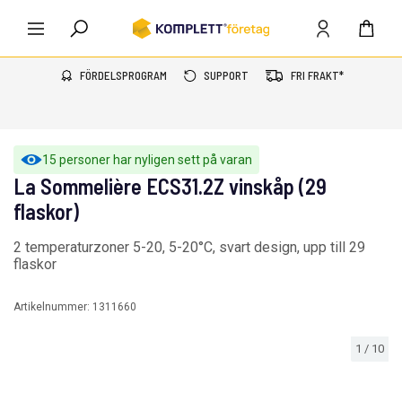
FÖRDELSPROGRAM
SUPPORT
FRI FRAKT*
15 personer har nyligen sett på varan
La Sommelière ECS31.2Z vinskåp (29
flaskor)
2 temperaturzoner 5-20, 5-20°C, svart design, upp till 29
flaskor
Artikelnummer:
1311660
1
/
10