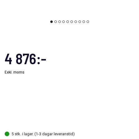
4 876:-
Exkl. moms
5 stk. i lager. (1-3 dagar leveranstid)