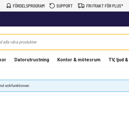
FÖRDELSPROGRAM
SUPPORT
FRI FRAKT FÖR PLUS*
kor
Datorutrustning
Kontor & mötesrum
TV, ljud &
vänd sökfunktionen.