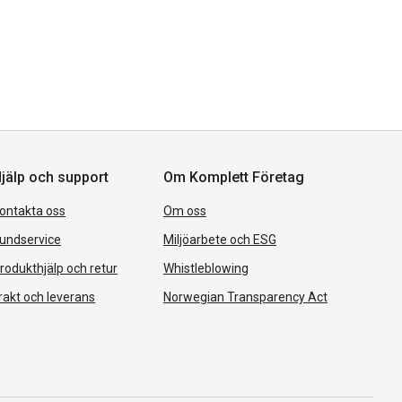
jälp och support
Om Komplett Företag
ontakta oss
Om oss
undservice
Miljöarbete och ESG
rodukthjälp och retur
Whistleblowing
rakt och leverans
Norwegian Transparency Act