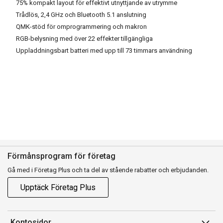
75% kompakt layout för effektivt utnyttjande av utrymme
Trådlös, 2,4 GHz och Bluetooth 5.1 anslutning
QMK-stöd för omprogrammering och makron
RGB-belysning med över 22 effekter tillgängliga
Uppladdningsbart batteri med upp till 73 timmars användning
Förmånsprogram för företag
Gå med i Företag Plus och ta del av stående rabatter och erbjudanden.
Upptäck Företag Plus
Kontosidor