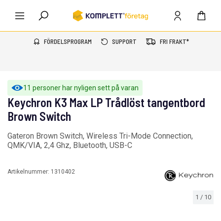
FÖRDELSPROGRAM
SUPPORT
FRI FRAKT*
11 personer har nyligen sett på varan
Keychron K3 Max LP Trådlöst tangentbord
Brown Switch
Gateron Brown Switch, Wireless Tri-Mode Connection,
QMK/VIA, 2,4 Ghz, Bluetooth, USB-C
Artikelnummer:
1310402
1
/
10