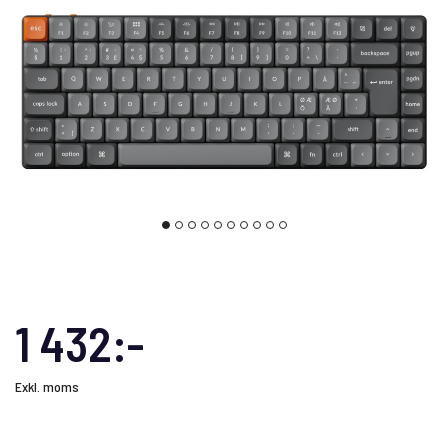
1 432:-
Exkl. moms