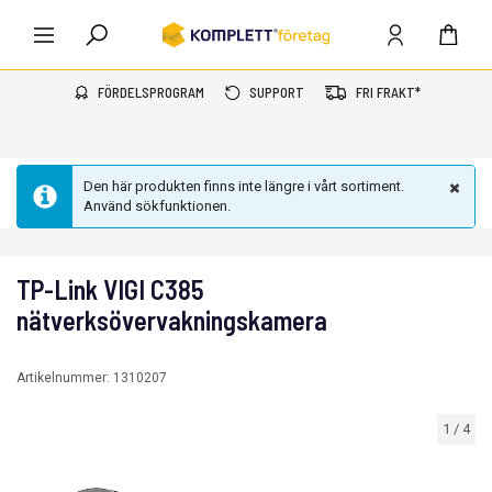
FÖRDELSPROGRAM
SUPPORT
FRI FRAKT*
Den här produkten finns inte längre i vårt sortiment.
Använd sökfunktionen.
TP-Link VIGI C385
nätverksövervakningskamera
Artikelnummer:
1310207
1
/
4