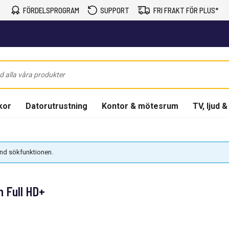
FÖRDELSPROGRAM
SUPPORT
FRI FRAKT FÖR PLUS*
kor
Datorutrustning
Kontor & mötesrum
TV, ljud &
vänd sökfunktionen.
 Full HD+