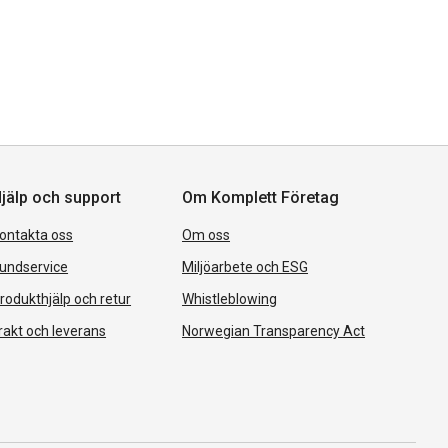
jälp och support
Om Komplett Företag
ontakta oss
Om oss
undservice
Miljöarbete och ESG
rodukthjälp och retur
Whistleblowing
rakt och leverans
Norwegian Transparency Act