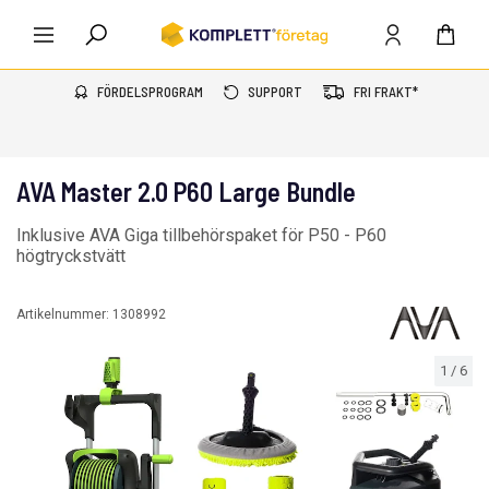
FÖRDELSPROGRAM
SUPPORT
FRI FRAKT*
AVA Master 2.0 P60 Large Bundle
Inklusive AVA Giga tillbehörspaket för P50 - P60
högtryckstvätt
Artikelnummer:
1308992
1
/
6