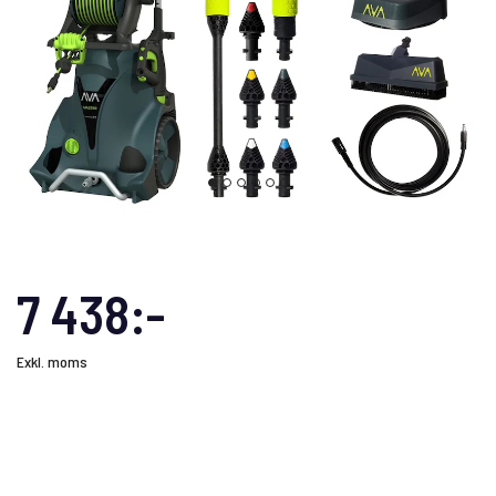
7 438:-
Exkl. moms