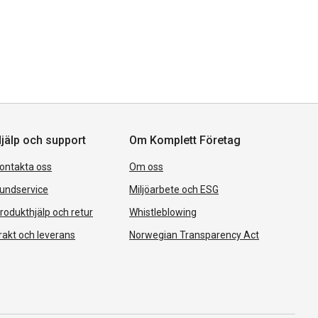
jälp och support
Om Komplett Företag
ontakta oss
Om oss
undservice
Miljöarbete och ESG
rodukthjälp och retur
Whistleblowing
rakt och leverans
Norwegian Transparency Act