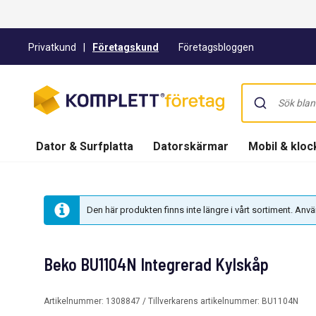
Privatkund
|
Företagskund
Företagsbloggen
Dator & Surfplatta
Datorskärmar
Mobil & kloc
Den här produkten finns inte längre i vårt sortiment. An
Beko BU1104N Integrerad Kylskåp
Artikelnummer:
1308847
/ Tillverkarens artikelnummer:
BU1104N