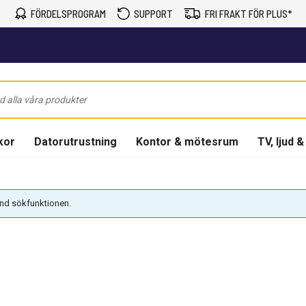
FÖRDELSPROGRAM
SUPPORT
FRI FRAKT FÖR PLUS*
kor
Datorutrustning
Kontor & mötesrum
TV, ljud &
vänd sökfunktionen.