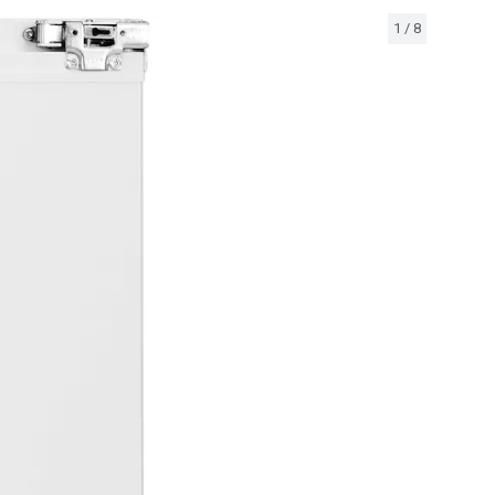
1
/
8